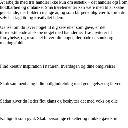
At arbejde med træ handler ikke kun om æstetik – det handler også om
holdbarhed og omtanke. Små træelementer kan være med til at skabe
genstande, der holder i mange år, og som får personlig værdi, fordi du
selv har lagt tid og kreativitet i dem.
Uanset om du laver noget til dig selv eller som gave, er det
tilfredsstillende at skabe noget med hænderne. Træ inviterer til
fordybelse, og resultatet bliver ofte noget, der både er smukt og
meningsfuldt.
Find kreativ inspiration i naturen, hverdagen og dine omgivelser
Skab sammenhæng i din boligindretning med gentagelser og farver
Sådan giver du læder flot glans og beskytter det med voks og olie
Kalligrafi som pynt: Skab personlige etiketter og unikke gavekort